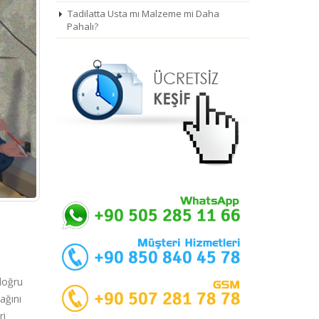
Tadilatta Usta mı Malzeme mi Daha
Pahalı?
doğru
ağını
ri