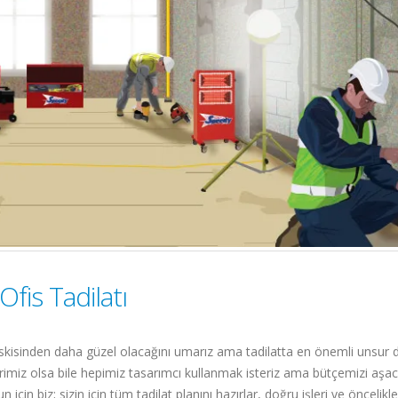
Ofis Tadilatı
 eskisinden daha güzel olacağını umarız ama tadilatta en önemli unsur 
erimiz olsa bile hepimiz tasarımcı kullanmak isteriz ama bütçemizi aşac
çin biz; sizin için tüm tadilat planını hazırlar, doğru işleri ve öncelikle