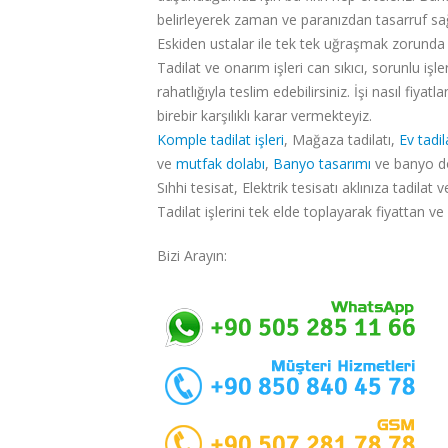
belirleyerek zaman ve paranızdan tasarruf sağ
Eskiden ustalar ile tek tek uğraşmak zorunda 
Tadilat ve onarım işleri can sıkıcı, sorunlu işl
rahatlığıyla teslim edebilirsiniz. İşi nasıl fi
birebir karşılıklı karar vermekteyiz.
Komple tadilat işleri
, Mağaza tadilatı,
Ev tadil
ve
mutfak dolabı
,
Banyo tasarımı
ve banyo do
Sıhhi tesisat, Elektrik tesisatı aklınıza tadil
Tadilat işlerini tek elde toplayarak fiyattan
Bizi Arayın: