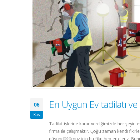
En Uygun Ev tadilatı ve 
06
Kas
Tadilat işlerine karar verdiğimizde her şeyin
firma ile çalışmaktır. Çoğu zaman kendi fikirl
düşündüğümüz için bu fikri hep erteleriz. Bunun i