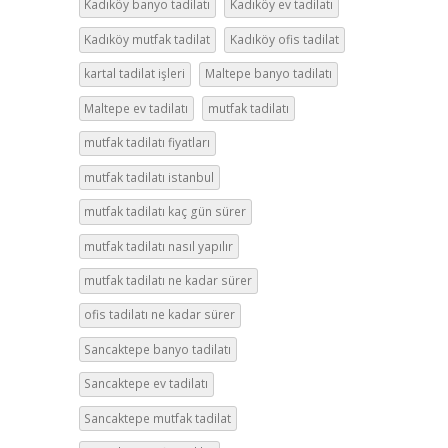
Kadıköy banyo tadilatı
Kadıköy ev tadilatı
Kadıköy mutfak tadilat
Kadıköy ofis tadilat
kartal tadilat işleri
Maltepe banyo tadilatı
Maltepe ev tadilatı
mutfak tadilatı
mutfak tadilatı fiyatları
mutfak tadilatı istanbul
mutfak tadilatı kaç gün sürer
mutfak tadilatı nasıl yapılır
mutfak tadilatı ne kadar sürer
ofis tadilatı ne kadar sürer
Sancaktepe banyo tadilatı
Sancaktepe ev tadilatı
Sancaktepe mutfak tadilat