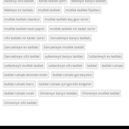
Kadıköy ofis tadilat
kartal tadilat işleri
Maltepe banyo tadilatı
Maltepe ev tadilatı
mutfak tadilatı
mutfak tadilatı fiyatları
mutfak tadilatı istanbul
mutfak tadilatı kaç gün sürer
mutfak tadilatı nasıl yapılır
mutfak tadilatı ne kadar sürer
ofis tadilatı ne kadar sürer
Sancaktepe banyo tadilatı
Sancaktepe ev tadilatı
Sancaktepe mutfak tadilat
Sancaktepe ofis tadilat
sultanbeyli banyo tadilatı
Sultanbeyli ev tadilatı
sultanbeyli mutfak tadilat
sultanbeyli ofis tadilat
tadilat
tadilat ruhsatı
tadilat ruhsatı alınmalı mıdır
tadilat ruhsatı gerekçeleri
tadilat ruhsatı harcı
tadilat ruhsatı için gerekli belgeler
tadilat ruhsatı nedir
Ümraniye banyo tadilatı
Ümraniye mutfak tadilat
Ümraniye ofis tadilat