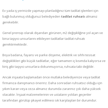
Ev yada iş yerinizde yapmayı planladığınız tüm tadilat işlemleri için
bağlı bulunmuş olduğunuz belediyeden
tadilat ruhsatı
almanız
gerekebilir.
Genel prensip olarak dışarıdan görünen, m2 değişikliğine yol açan ve
bina taşıyıcı unsurlarını etkileyen tadilatlar tadilat ruhsatı
gerektirmektedir.
Boya badana, fayans ve parke döşeme, elektrik ve sıhhi tesisat
değişiklikleri gibi küçük tadilatlar, eğer tamamen iç kısımda kalıyorsa ve
kiriş gibi taşıyıcı unsurlara dokunmuyorsa, ruhsata tabi değildir.
Ancak inşaata başlamadan önce mutlaka belediyenize veya tadilat
firmanıza danışmanızı öneririz. Daha sonradan ruhsatsız olduğu için
yıkım kararı veya ceza almanız durumda zararınız çok daha yüksek
olacaktır. İnşaat malzemelerinin ve ustaların yoldan geçenler
tarafından görülüp şikayet edilmesi sık karşılaşılan bir durumdur.