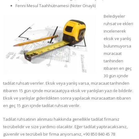
Fenni Mesul Taahhütnamesi (Noter Onaylı)
Belediyeler
ruhsat ve ekleri
incelenerek
eksik ve yanlış
bulunmuyorsa
müracaat
tarihinden
itibaren en geç
30 gün içinde
tadilat ruhsatı verirler. Eksik veya yanlış varsa, müracaat tarihinden
itibaren 15 gün içinde müracaatçıya eksik ve yanlışları yazı ile bildirilir.
Eksik ve yanlışlar giderildikten sonra yapılacak müracaattan itibaren
en geç 15 gün içinde tadilat ruhsatı verilir.
Tadilat ruhsatının alınması hakkında genellikle tadilat firmanız
tecrübelidir ve size yardımcı olacaktır. Eğer tadilat yaptıracaksanız,
güvenilir ve tecrübeli bir firma arıyorsanız, +90 850 840 45 78