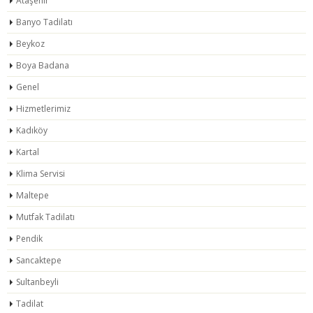
Ataşehir
Banyo Tadilatı
Beykoz
Boya Badana
Genel
Hizmetlerimiz
Kadıköy
Kartal
Klima Servisi
Maltepe
Mutfak Tadilatı
Pendik
Sancaktepe
Sultanbeyli
Tadilat