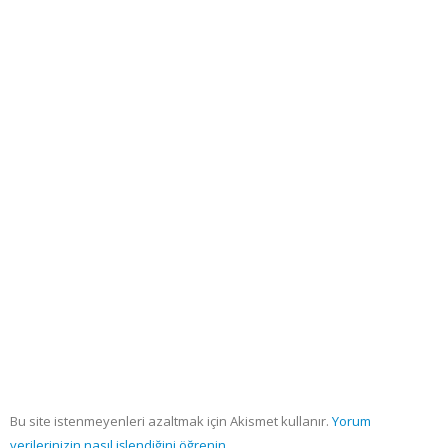
Bu site istenmeyenleri azaltmak için Akismet kullanır.
Yorum
verilerinizin nasıl işlendiğini öğrenin.