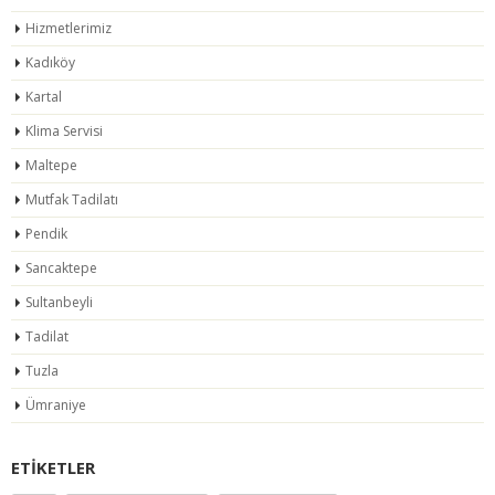
Hizmetlerimiz
Kadıköy
Kartal
Klima Servisi
Maltepe
Mutfak Tadilatı
Pendik
Sancaktepe
Sultanbeyli
Tadilat
Tuzla
Ümraniye
ETIKETLER