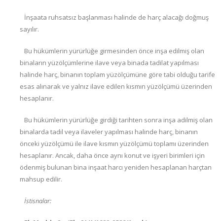
İnşaata ruhsatsız başlanması halinde de harç alacağı doğmuş
sayılır.
Bu hükümlerin yürürlüğe girmesinden önce inşa edilmiş olan
binaların yüzölçümlerine ilave veya binada tadilat yapılması
halinde harç, binanın toplam yüzölçümüne göre tabi olduğu tarife
esas alınarak ve yalnız ilave edilen kısmın yüzölçümü üzerinden
hesaplanır.
Bu hükümlerin yürürlüğe girdiği tarihten sonra inşa adilmiş olan
binalarda tadil veya ilaveler yapılması halinde harç, binanın
önceki yüzölçümü ile ilave kısmın yüzölçümü toplamı üzerinden
hesaplanır. Ancak, daha önce aynı konut ve işyeri birimleri için
ödenmiş bulunan bina inşaat harcı yeniden hesaplanan harçtan
mahsup edilir.
İstisnalar: