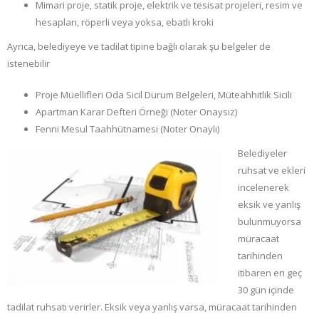
Mimari proje, statik proje, elektrik ve tesisat projeleri, resim ve
hesapları, röperli veya yoksa, ebatlı kroki
Ayrıca, belediyeye ve tadilat tipine bağlı olarak şu belgeler de
istenebilir
Proje Müellifleri Oda Sicil Durum Belgeleri, Müteahhitlik Sicili
Apartman Karar Defteri Örneği (Noter Onaysız)
Fenni Mesul Taahhütnamesi (Noter Onaylı)
Belediyeler
ruhsat ve ekleri
incelenerek
eksik ve yanlış
bulunmuyorsa
müracaat
tarihinden
itibaren en geç
30 gün içinde
tadilat ruhsatı verirler. Eksik veya yanlış varsa, müracaat tarihinden