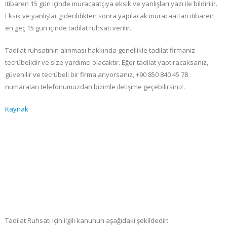
itibaren 15 gün içinde müracaatçıya eksik ve yanlışları yazı ile bildirilir.
Eksik ve yanlışlar giderildikten sonra yapılacak müracaattan itibaren
en geç 15 gün içinde tadilat ruhsatı verilir.
Tadilat ruhsatının alınması hakkında genellikle tadilat firmanız
tecrübelidir ve size yardımcı olacaktır. Eğer tadilat yaptıracaksanız,
güvenilir ve tecrübeli bir firma arıyorsanız, +90 850 840 45 78
numaraları telefonumuzdan bizimle iletişime geçebilirsiniz.
Kaynak
Tadilat Ruhsatı için ilgili kanunun aşağıdaki şekildedir: