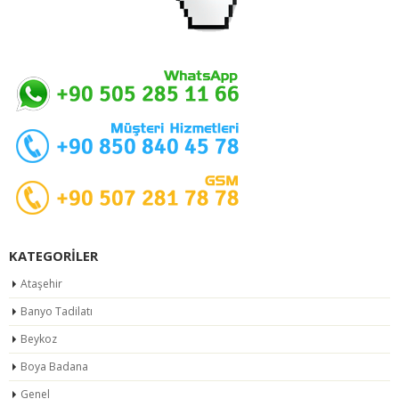
KATEGORILER
Ataşehir
Banyo Tadilatı
Beykoz
Boya Badana
Genel