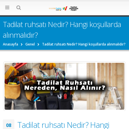
Tadilat ruhsatı Nedir? Hangi koşullarda
alınmalıdır?
Anasayfa
Genel
Tadilat ruhsatı Nedir? Hangi koşullarda alınmalıdır?
Tadilat ruhsatı Nedir? Hangi
08