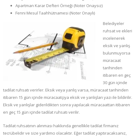
Apartman Karar Defteri Örneği (Noter Onaysız)
Fenni Mesul Taahhütnamesi (Noter Onaylı)
Belediyeler
ruhsat ve ekleri
incelenerek
eksik ve yanlış
bulunmuyorsa
müracaat
tarihinden
itibaren en geç
30 gün içinde
tadilat ruhsatı verirler. Eksik veya yanlış varsa, müracaat tarihinden
itibaren 15 gün içinde müracaatçıya eksik ve yanlışları yazı ile bildirilir.
Eksik ve yanlışlar giderildikten sonra yapılacak müracaattan itibaren
en geç 15 gün içinde tadilat ruhsatı verilir.
Tadilat ruhsatının alınması hakkında genellikle tadilat firmanız
tecrübelidir ve size yardımcı olacaktır. Eğer tadilat yaptıracaksanız,