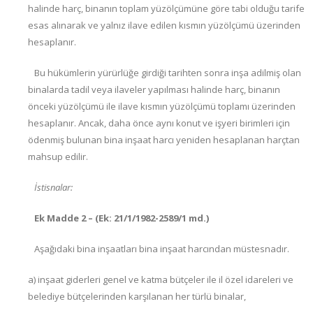
halinde harç, binanın toplam yüzölçümüne göre tabi olduğu tarife
esas alınarak ve yalnız ilave edilen kısmın yüzölçümü üzerinden
hesaplanır.
Bu hükümlerin yürürlüğe girdiği tarihten sonra inşa adilmiş olan
binalarda tadil veya ilaveler yapılması halinde harç, binanın
önceki yüzölçümü ile ilave kısmın yüzölçümü toplamı üzerinden
hesaplanır. Ancak, daha önce aynı konut ve işyeri birimleri için
ödenmiş bulunan bina inşaat harcı yeniden hesaplanan harçtan
mahsup edilir.
İstisnalar:
Ek Madde 2 – (Ek: 21/1/1982-2589/1 md.)
Aşağıdaki bina inşaatları bina inşaat harcından müstesnadır.
a) inşaat giderleri genel ve katma bütçeler ile il özel idareleri ve
belediye bütçelerinden karşılanan her türlü binalar,