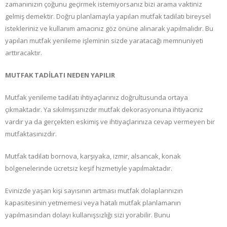
zamanınızın çoğunu geçirmek istemiyorsanız bizi arama vaktiniz
gelmiş demektir. Doğru planlamayla yapılan mutfak tadilatı bireysel
istekleriniz ve kullanım amacınız göz önüne alınarak yapılmalıdır. Bu
yapılan mutfak yenileme işleminin sizde yaratacağı memnuniyeti
arttıracaktır.
MUTFAK TADİLATI NEDEN YAPILIR
Mutfak yenileme tadilatı ihtiyaçlarınız doğrultusunda ortaya
çıkmaktadır. Ya sıkılmışsınızdır mutfak dekorasyonuna ihtiyacınız
vardır ya da gerçekten eskimiş ve ihtiyaçlarınıza cevap vermeyen bir
mutfaktasınızdır.
Mutfak tadilatı bornova, karşıyaka, izmir, alsancak, konak
bölgenelerinde ücretsiz keşif hizmetiyle yapılmaktadır.
Evinizde yaşan kişi sayısının artması mutfak dolaplarınızın
kapasitesinin yetmemesi veya hatalı mutfak planlamanın
yapılmasından dolayı kullanışsızlığı sizi yorabilir. Bunu