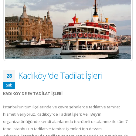
Kadıköy ‘de Tadilat İşleri
28
Şub
KADIKÖY DE EV TADİLAT İŞLERİ
İstanbul’un tüm ilçelerinde ve çevre şehirlerde tadilat ve tamirat
hizmeti veriyoruz. Kadıköy ‘de Tadilat İşleri; Veli Bey’in
organizatörlüğünde kendi alanlarında tecrübeli ustalarımız ile tüm 7
tepe İstanbul’un tadilat ve tamirat işlemleri için devam