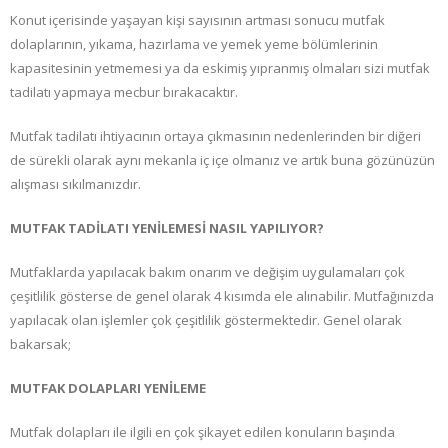
Konut içerisinde yaşayan kişi sayısının artması sonucu mutfak
dolaplarının, yıkama, hazırlama ve yemek yeme bölümlerinin
kapasitesinin yetmemesi ya da eskimiş yıpranmış olmaları sizi mutfak
tadilatı yapmaya mecbur bırakacaktır.
Mutfak tadilatı ihtiyacının ortaya çıkmasının nedenlerinden bir diğeri
de sürekli olarak aynı mekanla iç içe olmanız ve artık buna gözünüzün
alışması sıkılmanızdır.
MUTFAK TADİLATI YENİLEMESİ NASIL YAPILIYOR?
Mutfaklarda yapılacak bakım onarım ve değişim uygulamaları çok
çeşitlilik gösterse de genel olarak 4 kısımda ele alınabilir. Mutfağınızda
yapılacak olan işlemler çok çeşitlilik göstermektedir. Genel olarak
bakarsak;
MUTFAK DOLAPLARI YENİLEME
Mutfak dolapları ile ilgili en çok şikayet edilen konuların başında