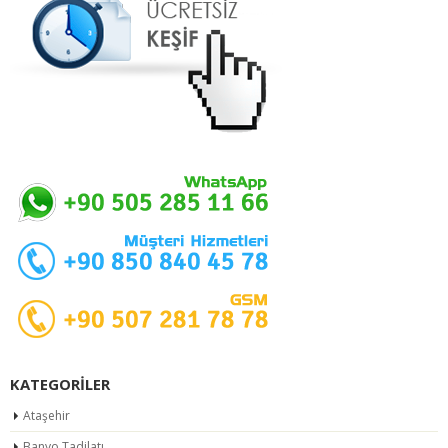
KATEGORILER
Ataşehir
Banyo Tadilatı