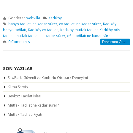
Gönderen
webvilla
Kadıköy
banyo tadilatı ne kadar sürer
,
ev tadilatı ne kadar sürer
,
Kadıköy
banyo tadilatı
,
Kadıköy ev tadilatı
,
Kadıköy mutfak tadilat
,
Kadıköy ofis
tadilat
,
mutfak tadilatı ne kadar sürer
,
ofis tadilatı ne kadar sürer
0 Comments
Devamını Oku...
SON YAZILAR
SawPark: Güvenli ve Konforlu Otopark Deneyimi
Klima Servisi
Beykoz Tadilat İşleri
Mutfak Tadilat ne kadar sürer?
Mutfak Tadilatı Fiyatı