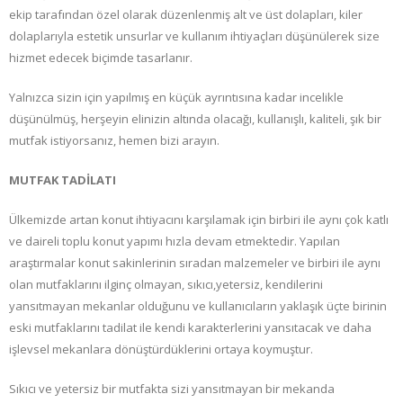
ekip tarafından özel olarak düzenlenmiş alt ve üst dolapları, kiler
dolaplarıyla estetik unsurlar ve kullanım ihtiyaçları düşünülerek size
hizmet edecek biçimde tasarlanır.
Yalnızca sizin için yapılmış en küçük ayrıntısına kadar incelikle
düşünülmüş, herşeyin elinizin altında olacağı, kullanışlı, kaliteli, şık bir
mutfak istiyorsanız, hemen bizi arayın.
MUTFAK TADİLATI
Ülkemizde artan konut ihtiyacını karşılamak için birbiri ile aynı çok katlı
ve daireli toplu konut yapımı hızla devam etmektedir. Yapılan
araştırmalar konut sakinlerinin sıradan malzemeler ve birbiri ile aynı
olan mutfaklarını ilginç olmayan, sıkıcı,yetersiz, kendilerini
yansıtmayan mekanlar olduğunu ve kullanıcıların yaklaşık üçte birinin
eski mutfaklarını tadilat ile kendi karakterlerini yansıtacak ve daha
işlevsel mekanlara dönüştürdüklerini ortaya koymuştur.
Sıkıcı ve yetersiz bir mutfakta sizi yansıtmayan bir mekanda