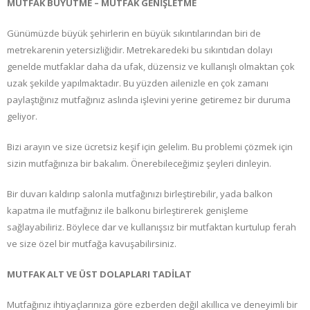
MUTFAK BÜYÜTME – MUTFAK GENİŞLETME
Günümüzde büyük şehirlerin en büyük sıkıntılarından biri de
metrekarenin yetersizliğidir. Metrekaredeki bu sıkıntıdan dolayı
genelde mutfaklar daha da ufak, düzensiz ve kullanışlı olmaktan çok
uzak şekilde yapılmaktadır. Bu yüzden ailenizle en çok zamanı
paylaştığınız mutfağınız aslında işlevini yerine getiremez bir duruma
geliyor.
Bizi arayın ve size ücretsiz keşif için gelelim. Bu problemi çözmek için
sizin mutfağınıza bir bakalım. Önerebileceğimiz şeyleri dinleyin.
Bir duvarı kaldırıp salonla mutfağınızı birleştirebilir, yada balkon
kapatma ile mutfağınız ile balkonu birleştirerek genişleme
sağlayabiliriz. Böylece dar ve kullanışsız bir mutfaktan kurtulup ferah
ve size özel bir mutfağa kavuşabilirsiniz.
MUTFAK ALT VE ÜST DOLAPLARI TADİLAT
Mutfağınız ihtiyaçlarınıza göre ezberden değil akıllıca ve deneyimli bir