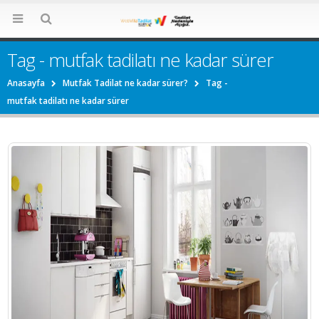
Tag - mutfak tadilatı ne kadar sürer
Anasayfa
Mutfak Tadilat ne kadar sürer?
Tag -
mutfak tadilatı ne kadar sürer