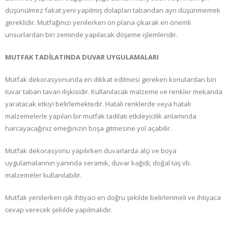
düşünülmez fakat yeni yapılmış dolapları tabandan ayrı düşünmemek
gereklidir. Mutfağınızı yenilerken ön plana çıkarak en önemli
unsurlardan biri zeminde yapılacak döşeme işlemleridir.
MUTFAK TADİLATINDA DUVAR UYGULAMALARI
Mutfak dekorasyonunda en dikkat edilmesi gereken konulardan biri
tuvar taban tavan ilişkisidir. Kullanılacak malzeme ve renkler mekanda
yaratacak etkiyi belirlemektedir. Hatalı renklerde veya hatalı
malzemelerle yapılan bir mutfak tadilatı etkileyicilik anlamında
harcayacağınız emeğinizin boşa gitmesine yol açabilir.
Mutfak dekorasyonu yapılırken duvarlarda alçı ve boya
uygulamalarının yanında seramik, duvar kağıdı, doğal taş vb.
malzemeler kullanılabilir.
Mutfak yenilerken ışık ihtiyacı en doğru şekilde belirlenmeli ve ihtiyaca
cevap verecek şekilde yapılmalıdır.