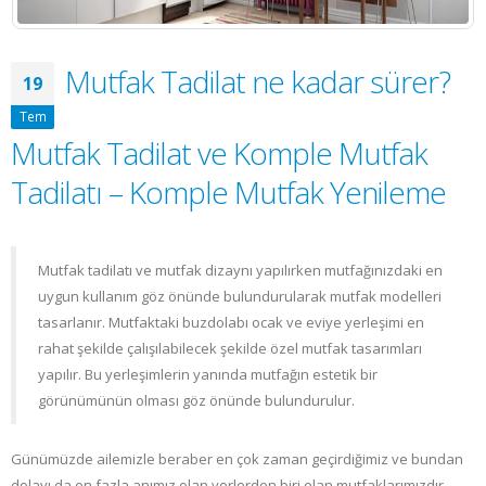
Mutfak Tadilat ne kadar sürer?
19
Tem
Mutfak Tadilat ve Komple Mutfak
Tadilatı – Komple Mutfak Yenileme
Mutfak tadilatı ve mutfak dizaynı yapılırken mutfağınızdaki en
uygun kullanım göz önünde bulundurularak mutfak modelleri
tasarlanır. Mutfaktaki buzdolabı ocak ve eviye yerleşimi en
rahat şekilde çalışılabilecek şekilde özel mutfak tasarımları
yapılır. Bu yerleşimlerin yanında mutfağın estetik bir
görünümünün olması göz önünde bulundurulur.
Günümüzde ailemizle beraber en çok zaman geçirdiğimiz ve bundan
dolayı da en fazla anımız olan yerlerden biri olan mutfaklarımızdır.