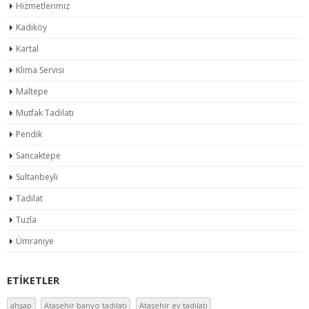
Hizmetlerimiz
Kadıköy
Kartal
Klima Servisi
Maltepe
Mutfak Tadilatı
Pendik
Sancaktepe
Sultanbeyli
Tadilat
Tuzla
Ümraniye
ETIKETLER
ahşap
Ataşehir banyo tadilatı
Ataşehir ev tadilatı