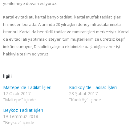
yenilemeye devam ediyoruz.
Kartal ev tadilatı
,
kartal banyo tadilatı,
kartal mutfak tadilat
işleri
hizmetleri burada. Alanında 20 yılı aşkın deneyimli ustalarımızla
İstanbul Kartal da her türlü tadilat ve tamirat işleri merkeziyiz. Kartal
da ev tadilatı yaptırmak isteyen tüm müşterilerimize ücretsiz keşif
imkânı sunuyor, Disiplinli çalışma ekibimizle başladığımız her işi
hakkıyla teslim ediyoruz
İlgili
Maltepe ‘de Tadilat İşleri
Kadıköy ‘de Tadilat İşleri
17 Ocak 2017
28 Şubat 2017
"Maltepe" içinde
"Kadıköy" içinde
Beykoz Tadilat İşleri
19 Temmuz 2018
"Beykoz" içinde