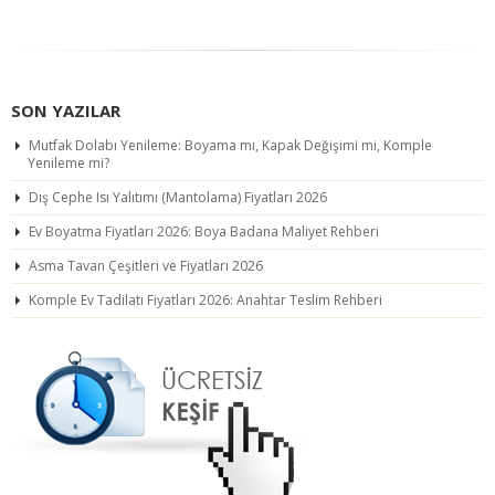
SON YAZILAR
Mutfak Dolabı Yenileme: Boyama mı, Kapak Değişimi mi, Komple
Yenileme mi?
Dış Cephe Isı Yalıtımı (Mantolama) Fiyatları 2026
Ev Boyatma Fiyatları 2026: Boya Badana Maliyet Rehberi
Asma Tavan Çeşitleri ve Fiyatları 2026
Komple Ev Tadilatı Fiyatları 2026: Anahtar Teslim Rehberi