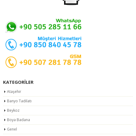
KATEGORILER
Ataşehir
Banyo Tadilatı
Beykoz
Boya Badana
Genel