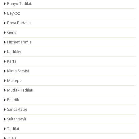
Banyo Tadilatı
Beykoz
Boya Badana
Genel
Hizmetlerimiz
Kadıköy
Kartal
Klima Servisi
Maltepe
Mutfak Tadilatı
Pendik
Sancaktepe
Sultanbeyli
Tadilat
Tuzla