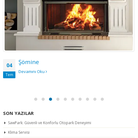
Şömine
04
Devamını Oku
Tem
SON YAZILAR
SawPark: Güvenli ve Konforlu Otopark Deneyimi
Klima Servisi