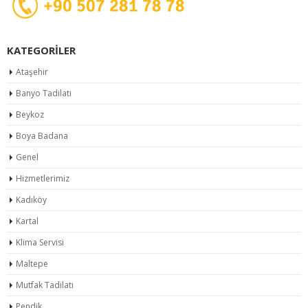
KATEGORILER
Ataşehir
Banyo Tadilatı
Beykoz
Boya Badana
Genel
Hizmetlerimiz
Kadıköy
Kartal
Klima Servisi
Maltepe
Mutfak Tadilatı
Pendik