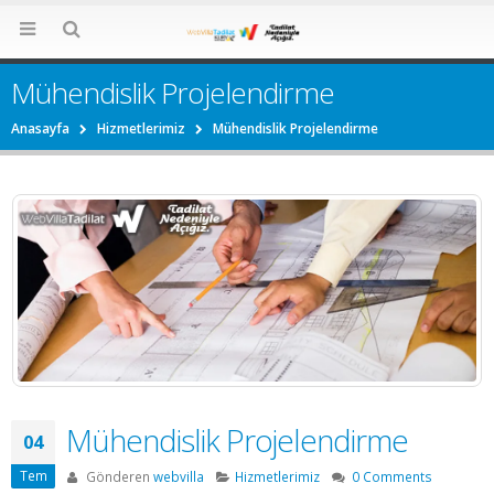
Mühendislik Projelendirme
Anasayfa
Hizmetlerimiz
Mühendislik Projelendirme
Mühendislik Projelendirme
04
Tem
Gönderen
webvilla
Hizmetlerimiz
0 Comments