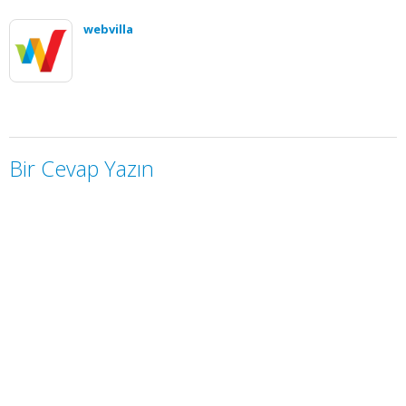
webvilla
Bir Cevap Yazın