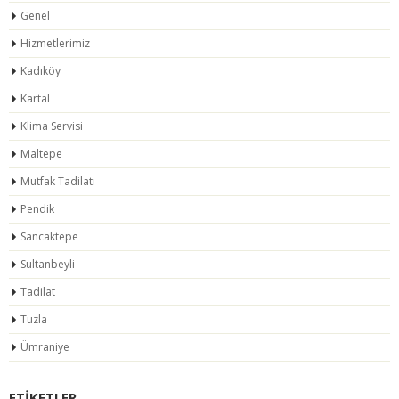
Genel
Hizmetlerimiz
Kadıköy
Kartal
Klima Servisi
Maltepe
Mutfak Tadilatı
Pendik
Sancaktepe
Sultanbeyli
Tadilat
Tuzla
Ümraniye
ETIKETLER