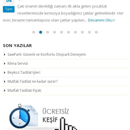
04
Çatı onarım denildiği zaman; ilk akla gelen çocukluk
Tem
resimlerimizde kırmızıya boyadığımız çatılar gelmektedir. Her
evin, binanın tamamlayıcısı olan çatılar yapıları...
Devamını Oku
SON YAZILAR
SawPark: Güvenli ve Konforlu Otopark Deneyimi
Klima Servisi
Beykoz Tadilat İşleri
Mutfak Tadilat ne kadar sürer?
Mutfak Tadilatı Fiyatı