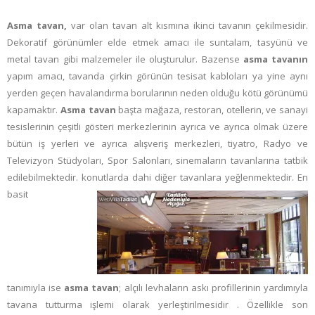
Asma tavan,
var olan tavan alt kısmına ikinci tavanın çekilmesidir.
Dekoratif görünümler elde etmek amacı ile suntalam, tasyünü ve
metal tavan gibi malzemeler ile oluşturulur. Bazense
asma tavanın
yapım amacı, tavanda çirkin görünün tesisat kabloları ya yine aynı
yerden geçen havalandırma borularının neden olduğu kötü görünümü
kapamaktır.
Asma tavan
başta mağaza, restoran, otellerin, ve sanayi
tesislerinin çeşitli gösteri merkezlerinin ayrıca ve ayrıca olmak üzere
bütün iş yerleri ve ayrıca alışveriş merkezleri, tiyatro, Radyo ve
Televizyon Stüdyoları, Spor Salonları, sinemaların tavanlarına tatbik
edilebilmektedir. konutlarda dahi diğer tavanlara yeğlenmektedir.
En
basit
tanımıyla ise
asma tavan
; alçılı levhaların askı profillerinin yardımıyla
tavana tutturma işlemi olarak yerleştirilmesidir . Özellikle son