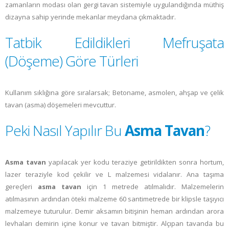
zamanların modası olan gergi tavan sistemiyle uygulandığında müthiş
dizayna sahip yerinde mekanlar meydana çıkmaktadır.
Tatbik Edildikleri Mefruşata
(Döşeme) Göre Türleri
Kullanım sıklığına göre sıralarsak; Betoname, asmolen, ahşap ve çelik
tavan (asma) döşemeleri mevcuttur.
Peki Nasıl Yapılır Bu
Asma Tavan
?
Asma tavan
yapılacak yer kodu teraziye getirildikten sonra hortum,
lazer teraziyle kod çekilir ve L malzemesi vidalanır. Ana taşıma
gereçleri
asma tavan
için 1 metrede atılmalıdır. Malzemelerin
atılmasının ardından öteki malzeme 60 santimetrede bir klipsle taşıyıcı
malzemeye tuturulur. Demir aksamın bitişinin heman ardından arora
levhaları demirin içine konur ve tavan bitmiştir. Alçıpan tavanda bu