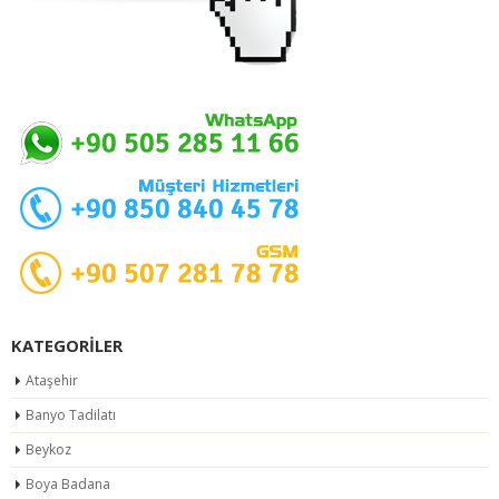
KATEGORILER
Ataşehir
Banyo Tadilatı
Beykoz
Boya Badana