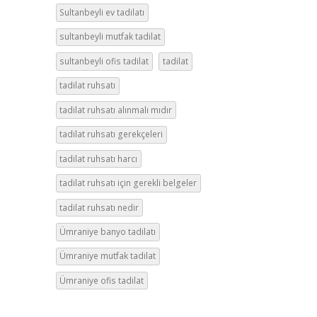
Sultanbeyli ev tadilatı
sultanbeyli mutfak tadilat
sultanbeyli ofis tadilat
tadilat
tadilat ruhsatı
tadilat ruhsatı alınmalı mıdır
tadilat ruhsatı gerekçeleri
tadilat ruhsatı harcı
tadilat ruhsatı için gerekli belgeler
tadilat ruhsatı nedir
Ümraniye banyo tadilatı
Ümraniye mutfak tadilat
Ümraniye ofis tadilat