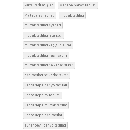
kartal tadilat işleri
Maltepe banyo tadilatı
Maltepe ev tadilatı
mutfak tadilatı
mutfak tadilatı fiyatları
mutfak tadilatı istanbul
mutfak tadilatı kaç gün sürer
mutfak tadilatı nasıl yapılır
mutfak tadilatı ne kadar sürer
ofis tadilatı ne kadar sürer
Sancaktepe banyo tadilatı
Sancaktepe ev tadilatı
Sancaktepe mutfak tadilat
Sancaktepe ofis tadilat
sultanbeyli banyo tadilatı