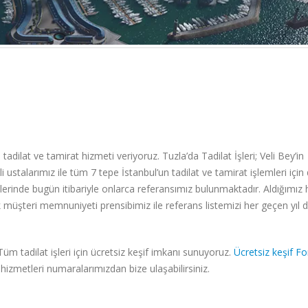
tadilat ve tamirat hizmeti veriyoruz. Tuzla’da Tadilat İşleri; Veli Bey’in
 ustalarımız ile tüm 7 tepe İstanbul’un tadilat ve tamirat işlemleri içi
şlerinde bugün itibariyle onlarca referansımız bulunmaktadır. Aldığımız h
k müşteri memnuniyeti prensibimiz ile referans listemizi her geçen yıl 
 Tüm tadilat
işleri için ücretsiz keşif imkanı sunuyoruz.
Ücretsiz keşif F
hizmetleri numaralarımızdan bize ulaşabilirsiniz.