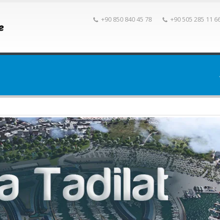
+90 850 840 45 78
+90 505 285 11 6