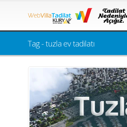
Tag - tuzla ev tadilatı