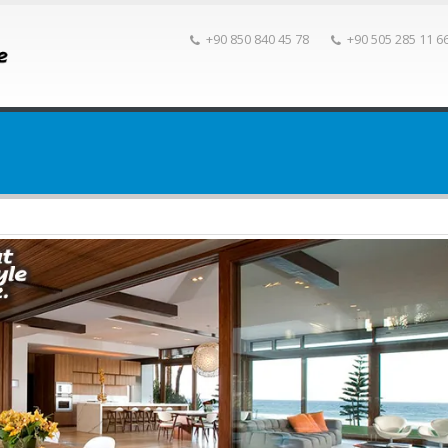
+90 850 840 45 78
+90 505 285 11 6