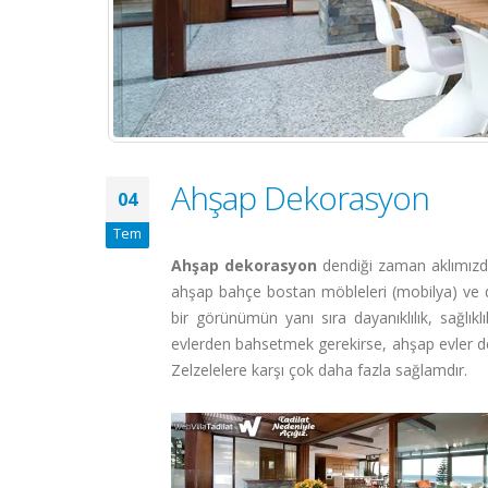
Ahşap Dekorasyon
04
Tem
Ahşap dekorasyon
dendiği zaman aklımızd
ahşap bahçe bostan möbleleri (mobilya) ve da
bir görünümün yanı sıra dayanıklılık, sağlı
evlerden bahsetmek gerekirse, ahşap evler dem
Zelzelelere karşı çok daha fazla sağlamdır.