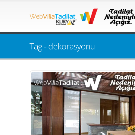
Tag - dekorasyonu