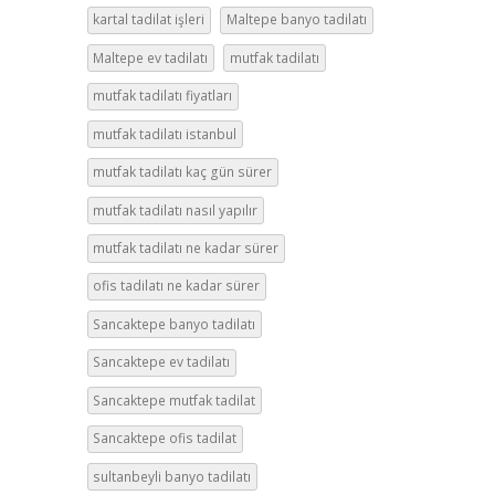
kartal tadilat işleri
Maltepe banyo tadilatı
Maltepe ev tadilatı
mutfak tadilatı
mutfak tadilatı fiyatları
mutfak tadilatı istanbul
mutfak tadilatı kaç gün sürer
mutfak tadilatı nasıl yapılır
mutfak tadilatı ne kadar sürer
ofis tadilatı ne kadar sürer
Sancaktepe banyo tadilatı
Sancaktepe ev tadilatı
Sancaktepe mutfak tadilat
Sancaktepe ofis tadilat
sultanbeyli banyo tadilatı