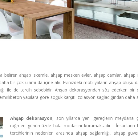
a beliren ahşap iskemle, ahşap mesken evler, ahşap camlar, ahşap 
ha bir çok ulamı da içine alır. Evinizdeki mobilyaların ahşap oluşu d
klılığı ile de tercih sebebidir. Ahşap dekorasyondan söz ederken bir
irlibeton yapılara göre soğuk karşıtı izolasyon sağladığından daha sı
Ahşap dekorasyon
, son yıllarda yeni gereçlerin meydana 
rağmen günümüzde hala modasını korumaktadır. İnsanların 
tercihlerinin nedenleri arasında ahşap sağlamlığı, ahşap güvenil