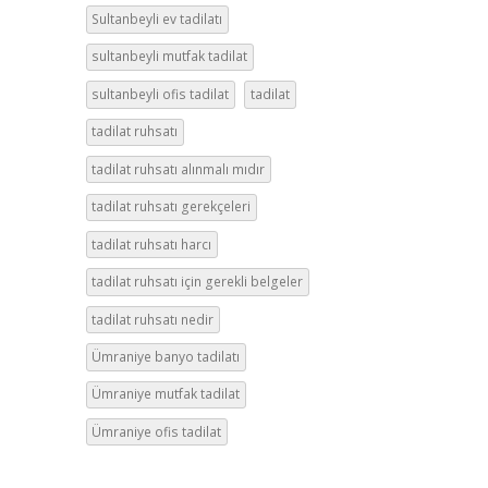
Sultanbeyli ev tadilatı
sultanbeyli mutfak tadilat
sultanbeyli ofis tadilat
tadilat
tadilat ruhsatı
tadilat ruhsatı alınmalı mıdır
tadilat ruhsatı gerekçeleri
tadilat ruhsatı harcı
tadilat ruhsatı için gerekli belgeler
tadilat ruhsatı nedir
Ümraniye banyo tadilatı
Ümraniye mutfak tadilat
Ümraniye ofis tadilat